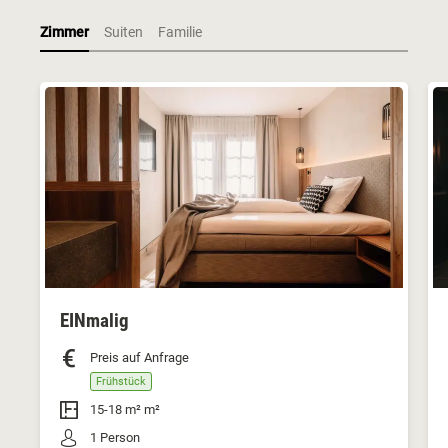
Zimmer
Suiten
Familie
EINmalig
Preis auf Anfrage
Frühstück
15-18 m² m²
1 Person