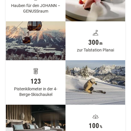
Hauben für den JOHANN –
GENUSSraum
300
m
zur Talstation Planai
123
Pistenkilometer in der 4-
Berge-Skischaukel
100
%