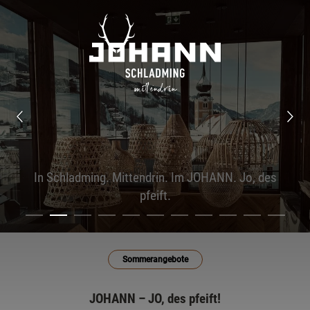
In Schladming. Mittendrin. Im JOHANN. Jo, des
pfeift.
Sommerangebote
JOHANN – JO, des pfeift!