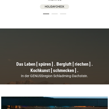
HOLIDAYCHECK
Das Leben [
spüren
] . Bergluft [
riechen
] .
Kochkunst [
schmecken
] .
In der GENUSSregion Schladming-Dachstein.