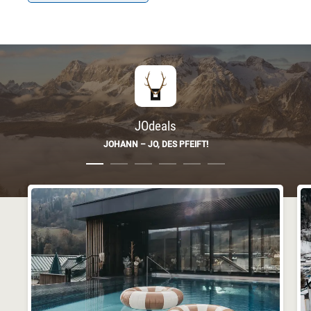
JOdeals
JOHANN – JO, DES PFEIFT!